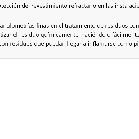
tección del revestimiento refractario en las instalac
granulometrías finas en el tratamiento de residuos co
nertizar el residuo químicamente, haciéndolo fácilment
n residuos que puedan llegar a inflamarse como pint