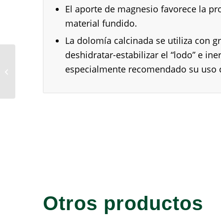
El aporte de magnesio favorece la pro
material fundido.
La dolomía calcinada se utiliza con 
deshidratar-estabilizar el “lodo” e i
especialmente recomendado su uso co
II/A-V 42,5 R/MR
Otros productos