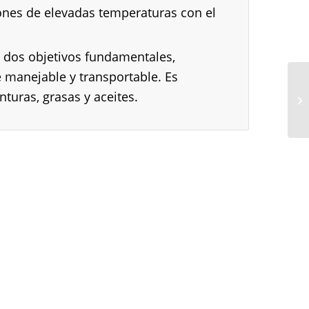
iones de elevadas temperaturas con el
n dos objetivos fundamentales,
e manejable y transportable. Es
uras, grasas y aceites.