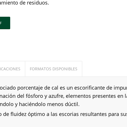
amiento de residuos.
F
ICACIONES
FORMATOS DISPONIBLES
ociado porcentaje de cal es un escorificante de impu
inación del fósforo y azufre, elementos presentes en 
ándolo y haciéndolo menos dúctil.
 de fluidez óptimo a las escorias resultantes para su