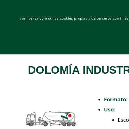
Dedicados al transporte de mercancías nacional e in
comibersa.com utiliza cookies propias y de terceros con fine
DOLOMÍA INDUSTR
Formato:
Uso:
Esco