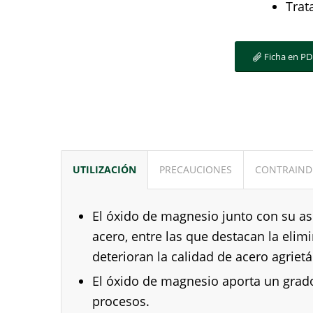
Trat
Ficha en PD
UTILIZACIÓN
PRECAUCIONES
CONTRAIND
El óxido de magnesio junto con su as
acero, entre las que destacan la elim
deterioran la calidad de acero agriet
El óxido de magnesio aporta un grado
procesos.