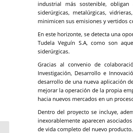
industrial más sostenible, obliga
siderúrgicas, metalúrgicas, vidrie
minimicen sus emisiones y vertidos c
En este horizonte, se detecta una op
Tudela Veguín S.A, como son aquel
siderúrgicas.
Gracias al convenio de colaboraci
Investigación, Desarrollo e Innovac
desarrollo de una nueva aplicación d
mejorar la operación de la propia emp
hacia nuevos mercados en un proceso 
Dentro del proyecto se incluye, adem
inexorablemente aparecen asociados a
de vida completo del nuevo producto.