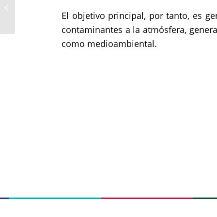
Sobre Cementos
Tudela Veguín S. A.
El objetivo principal, por tanto, es
contaminantes a la atmósfera, genera
como medioambiental.