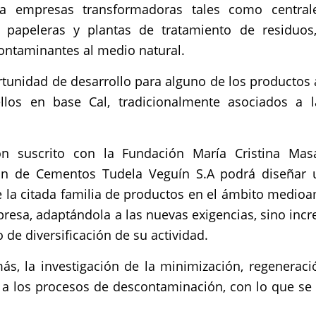
n a empresas transformadoras tales como centrale
ras, papeleras y plantas de tratamiento de residu
ontaminantes al medio natural.
ortunidad de desarrollo para alguno de los producto
los en base Cal, tradicionalmente asociados a la
ón suscrito con la Fundación María Cristina Ma
ión de Cementos Tudela Veguín S.A podrá diseñar 
e la citada familia de productos en el ámbito medioa
resa, adaptándola a las nuevas exigencias, sino inc
de diversificación de su actividad.
ás, la investigación de la minimización, regeneraci
 los procesos de descontaminación, con lo que se me