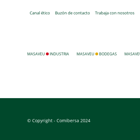
Canal ético
Buzón de contacto
Trabaja con nosotros
MASAVEU
INDUSTRIA
MASAVEU
BODEGAS
MASAV
© Copyright - Comibersa 2024