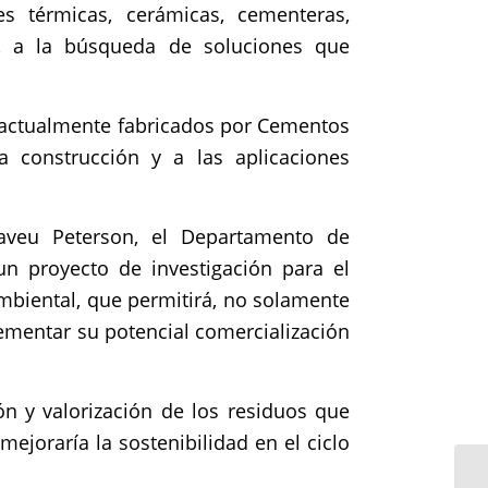
s térmicas, cerámicas, cementeras,
os, a la búsqueda de soluciones que
s actualmente fabricados por Cementos
 construcción y a las aplicaciones
saveu Peterson, el Departamento de
un proyecto de investigación para el
mbiental, que permitirá, no solamente
rementar su potencial comercialización
ón y valorización de los residuos que
joraría la sostenibilidad en el ciclo