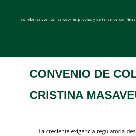
Dedicados al transporte de mercancías nacional e in
comibersa.com utiliza cookies propias y de terceros con fine
CONVENIO DE CO
CRISTINA MASAVE
La creciente exigencia regulatoria d